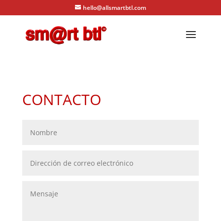
hello@allsmartbtl.com
CONTACTO